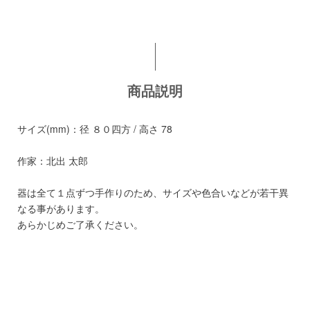
商品説明
サイズ(mm)：径 ８０四方 / 高さ 78
作家：北出 太郎
器は全て１点ずつ手作りのため、サイズや色合いなどが若干異
なる事があります。
あらかじめご了承ください。