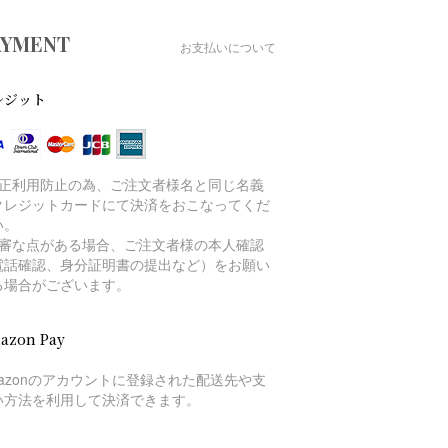
AYMENT
お支払いについて
レジット
不正利用防止の為、ご注文者様名と同じ名義
クレジットカードにて決済をおこなってくだ
い。
不審な点がある場合、ご注文者様の本人確認
電話確認、身分証明書の提出など）をお願い
る場合がございます。
azon Pay
mazonのアカウントに登録された配送先や支
い方法を利用して決済できます。