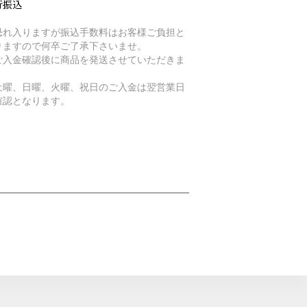
行振込
恐れ入りますが振込手数料はお客様ご負担と
りますので何卒ご了承下さいませ。
ご入金確認後に商品を発送させていただきま
。
土曜、日曜、火曜、祝日のご入金は翌営業日
確認となります。