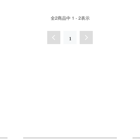
全
2
商品中
1 - 2
表示
1