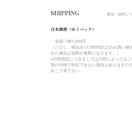
ショッピングガイド
SHIPPING
配送・送料につ
日本郵便（ゆうパック）
・全国一律1,000円
（ただし、税込み11,000円以上のお買い物
れた場合は送料が無料になります。）
※日時指定につきましては日程によってはご
望の日時で対応できない場合もありますの
めご了承下さい。