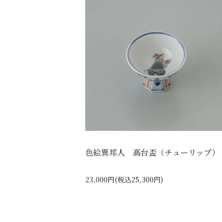
色絵異邦人 高台盃（チューリップ）
23,000円(税込25,300円)