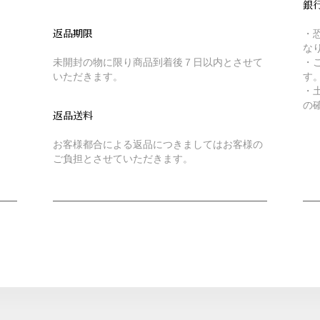
銀
返品期限
・
な
未開封の物に限り商品到着後７日以内とさせて
・
いただきます。
す
・
の
返品送料
お客様都合による返品につきましてはお客様の
ご負担とさせていただきます。