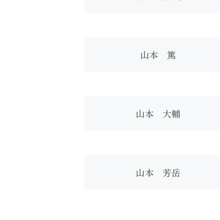
山本 篤
山本 大輔
山本 芳岳