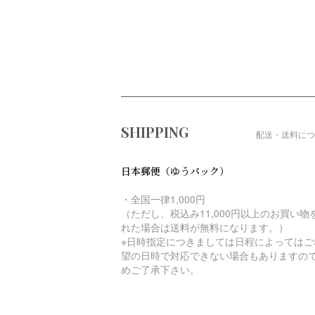
ショッピングガイド
SHIPPING
配送・送料につ
日本郵便（ゆうパック）
・全国一律1,000円
（ただし、税込み11,000円以上のお買い物
れた場合は送料が無料になります。）
※日時指定につきましては日程によってはご
望の日時で対応できない場合もありますの
めご了承下さい。