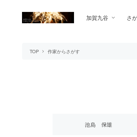
加賀九谷
さ
TOP
作家からさがす
グループ一覧
池島 保雄