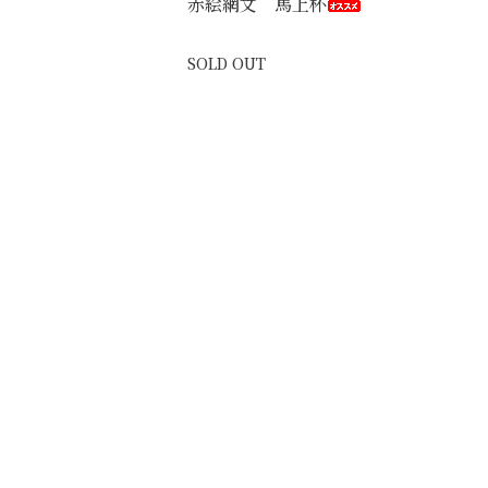
赤絵網文 馬上杯
SOLD OUT