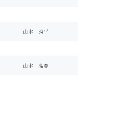
山本 秀平
山本 高寛