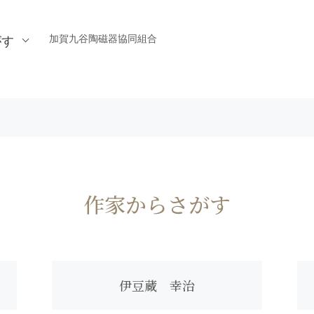
加賀九谷陶磁器協同組合
がす
作家からさがす
伊豆蔵 幸治