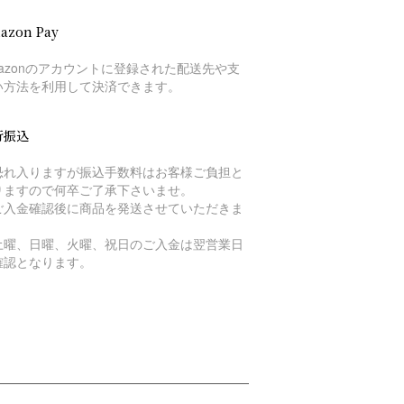
azon Pay
mazonのアカウントに登録された配送先や支
い方法を利用して決済できます。
行振込
恐れ入りますが振込手数料はお客様ご負担と
りますので何卒ご了承下さいませ。
ご入金確認後に商品を発送させていただきま
。
土曜、日曜、火曜、祝日のご入金は翌営業日
確認となります。