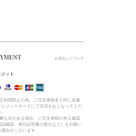
AYMENT
お支払いについて
レジット
不正利用防止の為、ご注文者様名と同じ名義
クレジットカードにて決済をおこなってくだ
い。
不審な点がある場合、ご注文者様の本人確認
電話確認、身分証明書の提出など）をお願い
る場合がございます。