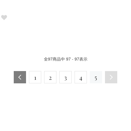
全
97
商品中
97 - 97
表示
1
2
3
4
5