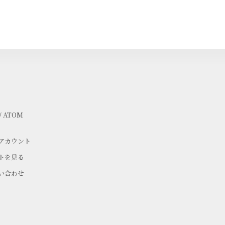
/
ATOM
アカウント
トを見る
い合わせ