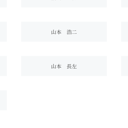
山本 浩二
山本 長左