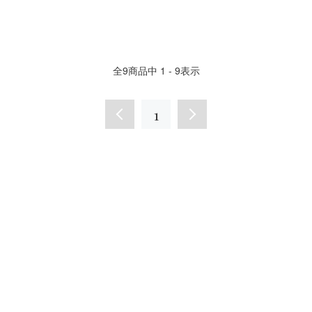
全
9
商品中
1 - 9
表示
1