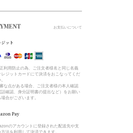
AYMENT
お支払いについて
レジット
不正利用防止の為、ご注文者様名と同じ名義
クレジットカードにて決済をおこなってくだ
い。
不審な点がある場合、ご注文者様の本人確認
電話確認、身分証明書の提出など）をお願い
る場合がございます。
azon Pay
mazonのアカウントに登録された配送先や支
い方法を利用して決済できます。