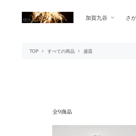
加賀九谷
さ
TOP
すべての商品
盛皿
全9商品