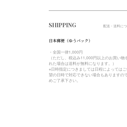
ショッピングガイド
SHIPPING
配送・送料につ
日本郵便（ゆうパック）
・全国一律1,000円
（ただし、税込み11,000円以上のお買い物
れた場合は送料が無料になります。）
※日時指定につきましては日程によってはご
望の日時で対応できない場合もありますの
めご了承下さい。