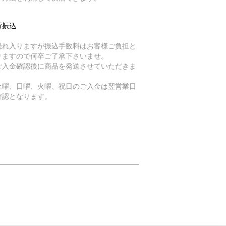
行振込
恐れ入りますが振込手数料はお客様ご負担と
りますので何卒ご了承下さいませ。
ご入金確認後に商品を発送させていただきま
。
土曜、日曜、火曜、祝日のご入金は翌営業日
確認となります。