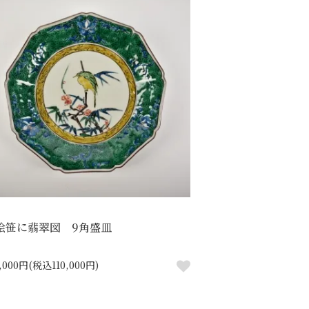
絵笹に翡翠図 9角盛皿
0,000円(税込110,000円)