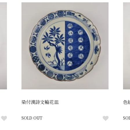
染付漢詩文輪花皿
色
SOLD OUT
SO