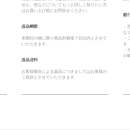
せん。色などについてもっと詳しく知りたい方
はお買い上げ前にお問合せください。
銀
返品期限
・
な
未開封の物に限り商品到着後７日以内とさせて
・
いただきます。
す
・
の
返品送料
お客様都合による返品につきましてはお客様の
ご負担とさせていただきます。